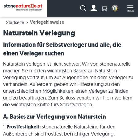
Anzahl Produkte
Suche:
MENU
Zum Account
Me
Verlegehinweise
Startseite
Naturstein Verlegung
Information für Selbstverleger und alle, die
einen Verleger suchen
Naturstein verlegen ist nicht schwer. Wir von stonenaturelle
machen Sie mit den wichtigsten Basics zur Naturstein-
Verlegung vertraut, um auf Augenhöhe mit dem Verleger zu
verhandeln. Außerdem geben wir Hilfestellung zu den
unterschiedlichen Möglichkeiten, einen Verleger zu finden
und zu beauftragen. Zum Schluss verraten wir Heimwerkern
die wichtigsten Kniffe fürs Selbstverlegen.
A. Basics zur Verlegung von Naturstein
1.
Frostfestigkeit:
stonenaturelle Natursteine für den
Außenbereich sind frostfest bei richtiger Verlegung.