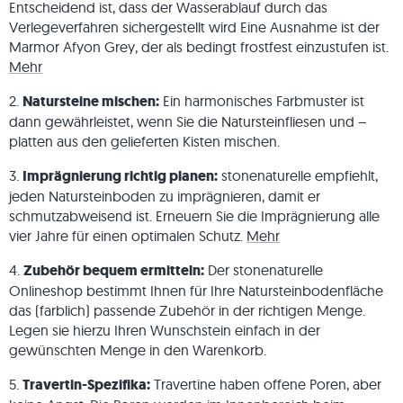
Entscheidend ist, dass der Wasserablauf durch das
Verlegeverfahren sichergestellt wird Eine Ausnahme ist der
Marmor Afyon Grey, der als bedingt frostfest einzustufen ist.
Mehr
2.
Natursteine mischen:
Ein harmonisches Farbmuster ist
dann gewährleistet, wenn Sie die Natursteinfliesen und –
platten aus den gelieferten Kisten mischen.
3.
Imprägnierung richtig planen:
stonenaturelle empfiehlt,
jeden Natursteinboden zu imprägnieren, damit er
schmutzabweisend ist. Erneuern Sie die Imprägnierung alle
vier Jahre für einen optimalen Schutz.
Mehr
4.
Zubehör bequem ermitteln:
Der stonenaturelle
Onlineshop bestimmt Ihnen für Ihre Natursteinbodenfläche
das (farblich) passende Zubehör in der richtigen Menge.
Legen sie hierzu Ihren Wunschstein einfach in der
gewünschten Menge in den Warenkorb.
5.
Travertin-Spezifika:
Travertine haben offene Poren, aber