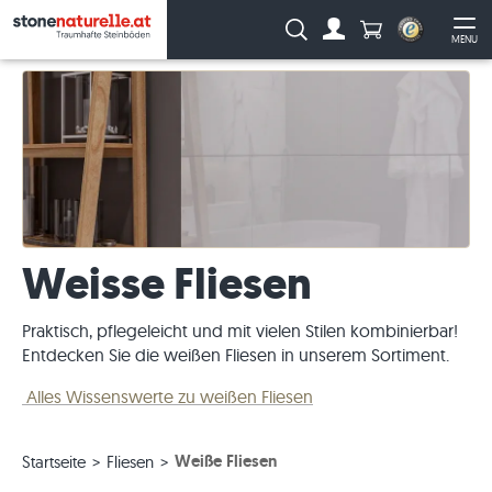
Anzahl Produkte
Suche:
MENU
Zum Account
Me
Weisse Fliesen
Praktisch, pflegeleicht und mit vielen Stilen kombinierbar!
Entdecken Sie die weißen Fliesen in unserem Sortiment.
Alles Wissenswerte zu weißen Fliesen
Weiße Fliesen
Startseite
Fliesen