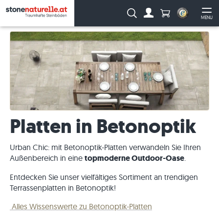
Anzahl Produkte
Suche:
MENU
Zum Account
Me
Platten in Betonoptik
Urban Chic: mit Betonoptik-Platten verwandeln Sie Ihren
Außenbereich in eine
topmoderne Outdoor-Oase
.
Entdecken Sie unser vielfältiges Sortiment an trendigen
Terrassenplatten in Betonoptik!
Alles Wissenswerte zu Betonoptik-Platten