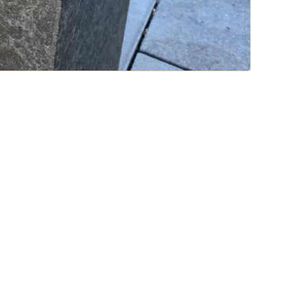
Basalt-Rasenkanten