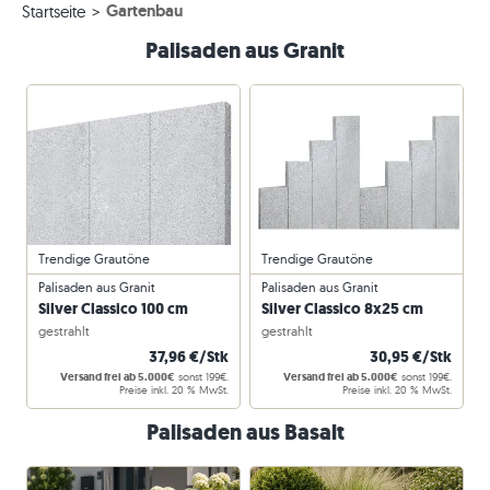
Gartenbau
Startseite
Palisaden aus Granit
Trendige Grautöne
Trendige Grautöne
Palisaden aus Granit
Palisaden aus Granit
Silver Classico 100 cm
Silver Classico 8x25 cm
gestrahlt
gestrahlt
37,96 €/Stk
30,95 €/Stk
Versand frei ab 5.000€
sonst 199€.
Versand frei ab 5.000€
sonst 199€.
Preise inkl. 20 % MwSt.
Preise inkl. 20 % MwSt.
Palisaden aus Basalt