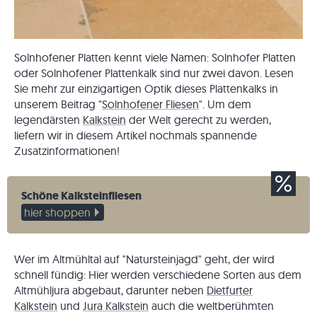
Solnhofener Platten kennt viele Namen: Solnhofer Platten
oder Solnhofener Plattenkalk sind nur zwei davon. Lesen
Sie mehr zur einzigartigen Optik dieses Plattenkalks in
unserem Beitrag "
Solnhofener Fliesen
". Um dem
legendärsten
Kalkstein
der Welt gerecht zu werden,
liefern wir in diesem Artikel nochmals spannende
Zusatzinformationen!
Schöne Kalksteinfliesen
hier shoppen
Wer im Altmühltal auf "Natursteinjagd" geht, der wird
schnell fündig: Hier werden verschiedene Sorten aus dem
Altmühljura abgebaut, darunter neben
Dietfurter
Kalkstein
und
Jura Kalkstein
auch die weltberühmten