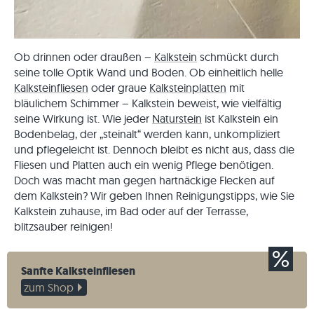
Ob drinnen oder draußen –
Kalkstein
schmückt durch
seine tolle Optik Wand und Boden. Ob einheitlich helle
Kalksteinfliesen
oder graue
Kalksteinplatten
mit
bläulichem Schimmer – Kalkstein beweist, wie vielfältig
seine Wirkung ist. Wie jeder
Naturstein
ist Kalkstein ein
Bodenbelag, der „steinalt“ werden kann, unkompliziert
und pflegeleicht ist. Dennoch bleibt es nicht aus, dass die
Fliesen und Platten auch ein wenig Pflege benötigen.
Doch was macht man gegen hartnäckige Flecken auf
dem Kalkstein? Wir geben Ihnen Reinigungstipps, wie Sie
Kalkstein zuhause, im Bad oder auf der Terrasse,
blitzsauber reinigen!
Sanfte Kalksteinfliesen
zum Shop