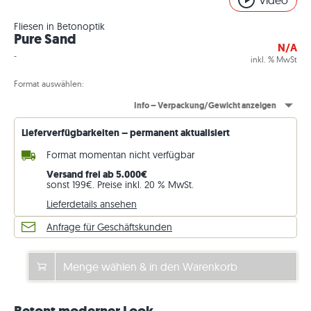
Video
Fliesen in Betonoptik
Pure Sand
N/A
-
inkl. % MwSt
Format auswählen:
Info – Verpackung/Gewicht anzeigen
Lieferverfügbarkeiten – permanent aktualisiert
Format momentan nicht verfügbar
Versand frei ab 5.000€
sonst 199€. Preise inkl. 20 % MwSt.
Lieferdetails ansehen
Anfrage für Geschäftskunden
Menge wählen & in den Warenkorb