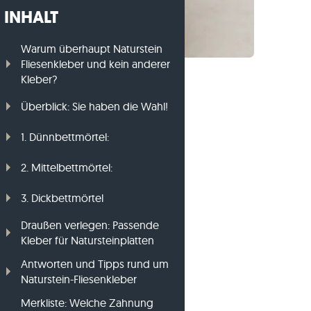
INHALT
Gneis-Rasenkanten
Basalt-Rasenkanten
Warum überhaupt Naturstein
Fliesenkleber und kein anderer
Kleber?
Überblick: Sie haben die Wahl!
1. Dünnbettmörtel:
2. Mittelbettmörtel:
3. Dickbettmörtel
Draußen verlegen: Passende
Kleber für Natursteinplatten
Antworten und Tipps rund um
Naturstein-Fliesenkleber
Merkliste: Welche Zahnung