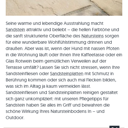
Seine warme und lebendige Ausstrahlung macht
Sandstein
attraktiv und beliebt – die hellen Farbtöne und
die sanft strukturierte Oberfläche des
Natursteins
sorgen
für eine wunderbare Wohlfühlstimmung drinnen und
draußen. Aber was ist, wenn der Hund mit nassen Pfoten
in die Wohnung läuft oder Ihnen Ihre Kaffeetasse oder ein
Glas Rotwein beim gemütlichen Verweilen auf der
Terrasse umfällt? Lassen Sie sich nicht stressen, wenn Ihre
Sandsteinfliesen oder
Sandsteinplatten
mit Schmutz in
Berührung kommen oder sich auch mal Flecken bilden,
was sich im Alltag ja kaum vermeiden lässt.
Sandsteinfliesen und Sandsteinplatten reinigen gestaltet
sich ganz unkompliziert: mit unseren Pflegetipps für
Sandstein haben Sie alles im Griff und bewahren die
schöne Wirkung Ihres Natursteinbodens In – und
Outdoor.