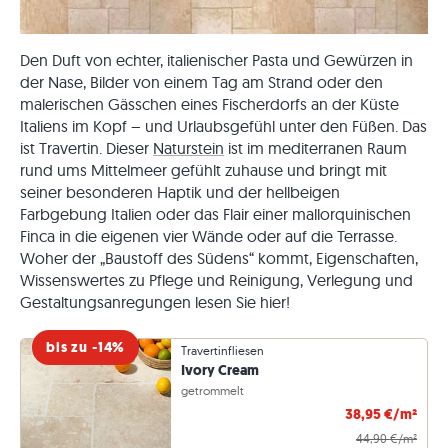
Den Duft von echter, italienischer Pasta und Gewürzen in
der Nase, Bilder von einem Tag am Strand oder den
malerischen Gässchen eines Fischerdorfs an der Küste
Italiens im Kopf – und Urlaubsgefühl unter den Füßen. Das
ist Travertin. Dieser
Naturstein
ist im mediterranen Raum
rund ums Mittelmeer gefühlt zuhause und bringt mit
seiner besonderen Haptik und der hellbeigen
Farbgebung Italien oder das Flair einer mallorquinischen
Finca in die eigenen vier Wände oder auf die Terrasse.
Woher der „Baustoff des Südens“ kommt, Eigenschaften,
Wissenswertes zu Pflege und Reinigung, Verlegung und
Gestaltungsanregungen lesen Sie hier!
bis zu -14%
Travertinfliesen
Ivory Cream
getrommelt
38,95 €/m²
44,90 €/m²