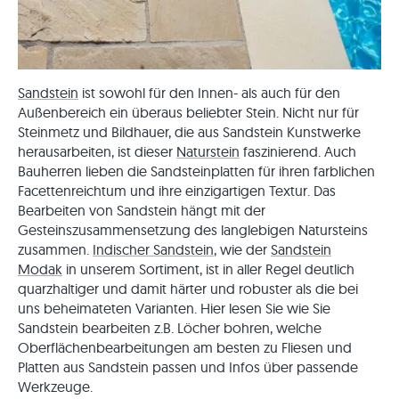
Sandstein
ist sowohl für den Innen- als auch für den
Außenbereich ein überaus beliebter Stein. Nicht nur für
Steinmetz und Bildhauer, die aus Sandstein Kunstwerke
herausarbeiten, ist dieser
Naturstein
faszinierend. Auch
Bauherren lieben die Sandsteinplatten für ihren farblichen
Facettenreichtum und ihre einzigartigen Textur. Das
Bearbeiten von Sandstein hängt mit der
Gesteinszusammensetzung des langlebigen Natursteins
zusammen.
Indischer Sandstein
, wie der
Sandstein
Modak
in unserem Sortiment, ist in aller Regel deutlich
quarzhaltiger und damit härter und robuster als die bei
uns beheimateten Varianten. Hier lesen Sie wie Sie
Sandstein bearbeiten z.B. Löcher bohren, welche
Oberflächenbearbeitungen am besten zu Fliesen und
Platten aus Sandstein passen und Infos über passende
Werkzeuge.