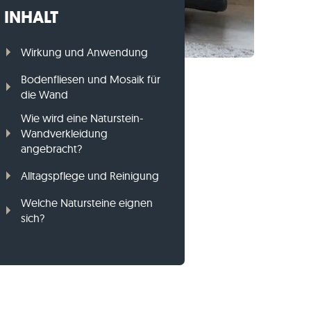
INHALT
Gneis-Rasenkanten
Basalt-Rasenkanten
Wirkung und Anwendung
Bodenfliesen und Mosaik für
die Wand
Wie wird eine Naturstein-
Wandverkleidung
angebracht?
Alltagspflege und Reinigung
Welche Natursteine eignen
sich?