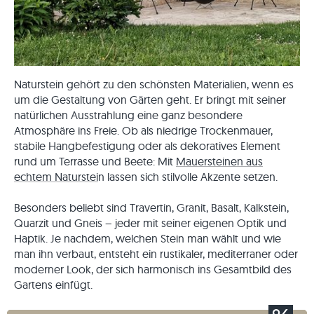
Naturstein gehört zu den schönsten Materialien, wenn es
um die Gestaltung von Gärten geht. Er bringt mit seiner
natürlichen Ausstrahlung eine ganz besondere
Atmosphäre ins Freie. Ob als niedrige Trockenmauer,
stabile Hangbefestigung oder als dekoratives Element
rund um Terrasse und Beete: Mit
Mauersteinen aus
echtem Naturstei
n lassen sich stilvolle Akzente setzen.
Besonders beliebt sind Travertin, Granit, Basalt, Kalkstein,
Quarzit und Gneis – jeder mit seiner eigenen Optik und
Haptik. Je nachdem, welchen Stein man wählt und wie
man ihn verbaut, entsteht ein rustikaler, mediterraner oder
moderner Look, der sich harmonisch ins Gesamtbild des
Gartens einfügt.