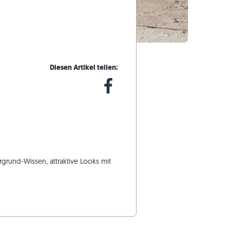
Gneis-Rasenkanten
Basalt-Rasenkanten
Diesen Artikel teilen:
Facebook
rgrund-Wissen, attraktive Looks mit