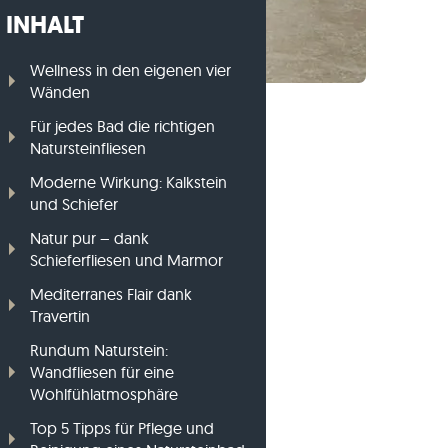
INHALT
Gneis-Rasenkanten
Basalt-Rasenkanten
Wellness in den eigenen vier
Wänden
Für jedes Bad die richtigen
Natursteinfliesen
Moderne Wirkung: Kalkstein
und Schiefer
Natur pur – dank
Schieferfliesen und Marmor
Mediterranes Flair dank
Travertin
Rundum Naturstein:
Wandfliesen für eine
Wohlfühlatmosphäre
Top 5 Tipps für Pflege und