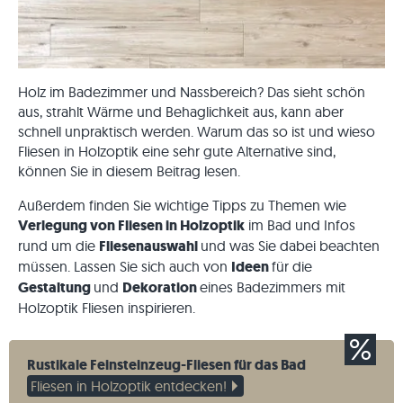
Holz im Badezimmer und Nassbereich? Das sieht schön
aus, strahlt Wärme und Behaglichkeit aus, kann aber
schnell unpraktisch werden. Warum das so ist und wieso
Fliesen in Holzoptik eine sehr gute Alternative sind,
können Sie in diesem Beitrag lesen.
Außerdem finden Sie wichtige Tipps zu Themen wie
Verlegung von Fliesen in Holzoptik
im Bad und Infos
rund um die
Fliesenauswahl
und was Sie dabei beachten
müssen. Lassen Sie sich auch von
Ideen
für die
Gestaltung
und
Dekoration
eines Badezimmers mit
Holzoptik Fliesen inspirieren.
Rustikale Feinsteinzeug-Fliesen für das Bad
Fliesen in Holzoptik entdecken!