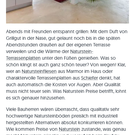
Abends mit Freunden entspannt grillen: Mit dem Duft von
Grillgut in der Nase, gut gelaunt noch bis in die späten
Abendstunden draußen auf der eigenen Terrasse
verweilen und die Wärme der
Naturstein-
Terrassenplatten
unter den Füßen genießen. Was so
schön klingt ist auch ganz schön teuer? Von wegen! Klar,
wer an
Natursteinfliesen
aus Marmor im Haus oder
charaktervolle Terrassenplatten aus
Schiefer
denkt, hat
auch automatisch die Kosten vor Augen. Aber Qualität
muss nicht teuer sein. Was Naturstein Preise betrifft, lohnt
es sich genauer hinzusehen.
Viele Bauherren wären überrascht, dass qualitativ sehr
hochwertige Natursteinböden preislich mit industriell
hergestellten Alternativen absolut konkurrieren können.
Wie kommen Preise von
Naturstein
zustande, was genau