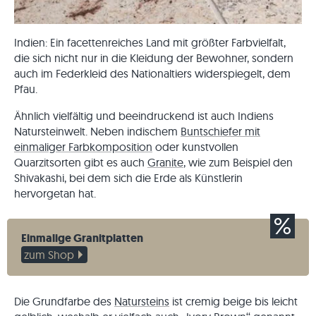
Indien: Ein facettenreiches Land mit größter Farbvielfalt,
die sich nicht nur in die Kleidung der Bewohner, sondern
auch im Federkleid des Nationaltiers widerspiegelt, dem
Pfau.
Ähnlich vielfältig und beeindruckend ist auch Indiens
Natursteinwelt. Neben indischem
Buntschiefer mit
einmaliger Farbkomposition
oder kunstvollen
Quarzitsorten gibt es auch
Granite
, wie zum Beispiel den
Shivakashi, bei dem sich die Erde als Künstlerin
hervorgetan hat.
Einmalige Granitplatten
zum Shop
Die Grundfarbe des
Natursteins
ist cremig beige bis leicht