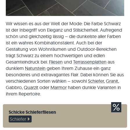
Wir wissen es aus der Welt der Mode: Die Farbe Schwarz
ist der Inbegriff von Eleganz und Stilsicherheit. Aufregend
schön und gleichzeitig lässig – die dunkelste aller Farben
ist ein wahres Kombinationstalent. Auch bei der
Gestaltung von Wohnräumen und Outdoor-Bereichen
trägt Schwarz zu einem hochwertigen und edlen
Gesamteindruck bei.
Fliesen
und
Terrassenplatten
aus
dunklem
Naturstein
geben Ihrem Zuhause ein ganz
besonderes und extravagantes Flair. Dabei können Sie aus
verschiedenen Sorten wählen – sowohl
Schiefer
,
Granit
,
Gabbro,
Quarzit
oder
Marmor
haben dunkle Varianten in
ihrem Repertoire.
Schicke Schieferfliesen
Schiefer